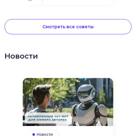
обширная и платёжеспособная. Сегодня
рассказываем, как зарабатывать на
англоязычном трафике, какие офферы
использовать и как адаптировать подход
под студентов из США, Канады,
Смотреть все советы
Великобритании и других стран.
Новости
Новости