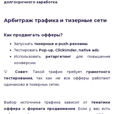
долгосрочного заработка
.
Арбитраж трафика и тизерные сети
Как продвигать офферы?
Запускать
тизерные и push-рекламы
.
Тестировать
Pop-up, ClickUnder, native ads
.
Использовать
ретаргетинг
для повышения
конверсии.
💡
Совет:
Такой трафик требует
грамотного
тестирования
, так как не все офферы работают
одинаково в тизерных сетях.
Выбор источника трафика зависит от
тематики
оффера
и
формата продвижения
. Если у вас есть