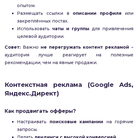
опытом.
Размещать ссылки в
описании профиля
или
закреплённых постах.
Использовать
чаты и группы
для привлечения
целевой аудитории.
Совет:
Важно
не перегружать контент рекламой
–
аудитория лучше реагирует на полезные
рекомендации, чем на явные продажи.
Контекстная реклама (Google Ads,
Яндекс.Директ)
Как продвигать офферы?
Настраивать
поисковые кампании
на горячие
запросы.
Делать
лендинги с высокой конверсией
.