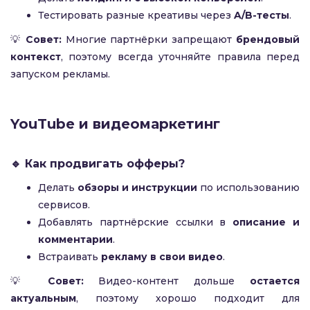
Тестировать разные креативы через
A/B-тесты
.
💡
Совет:
Многие партнёрки запрещают
брендовый
контекст
, поэтому всегда уточняйте правила перед
запуском рекламы.
YouTube и видеомаркетинг
🔹 Как продвигать офферы?
Делать
обзоры и инструкции
по использованию
сервисов.
Добавлять партнёрские ссылки в
описание и
комментарии
.
Встраивать
рекламу в свои видео
.
💡
Совет:
Видео-контент дольше
остается
актуальным
, поэтому хорошо подходит для