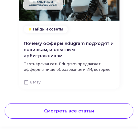
Гайды и советы
Почему офферы Edugram подходят и
новичкам, и опытным
арбитражникам
Партнёрская сеть Edugram предлагает
офферы в нише образования и ИИ, которые
...
одинаково хорошо работают как у новичков,
так и у опытных арбитражников. Благодаря
6 May
простоте запуска, гибкости в использовании
и стабильному спросу на услуги, с ними
можно успешно зарабатывать вне
зависимости от уровня опыта.
Смотреть все статьи